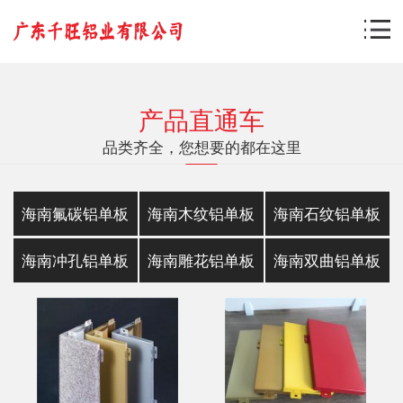
产品直通车
品类齐全，您想要的都在这里
海南氟碳铝单板
海南木纹铝单板
海南石纹铝单板
海南冲孔铝单板
海南雕花铝单板
海南双曲铝单板