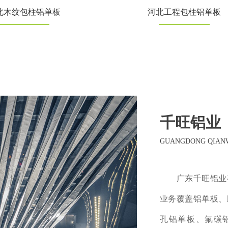
北木纹包柱铝单板
河北工程包柱铝单板
千旺铝业
GUANGDONG QIANW
广东千旺铝业有
业务覆盖铝单板、
孔铝单板、氟碳