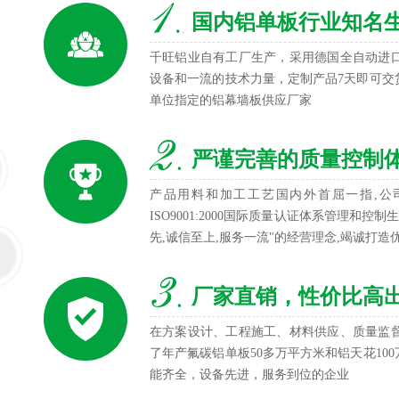
国内铝单板行业知名
千旺铝业自有工厂生产，采用德国全自动进
设备和一流的技术力量，定制产品7天即可交
单位指定的铝幕墙板供应厂家
严谨完善的质量控制
产品用料和加工工艺国内外首屈一指,公
ISO9001:2000国际质量认证体系管理和
先,诚信至上,服务一流"的经营理念,竭诚打造
厂家直销，性价比高出同
在方案设计、工程施工、材料供应、质量监
了年产氟碳铝单板50多万平方米和铝天花1
能齐全，设备先进，服务到位的企业