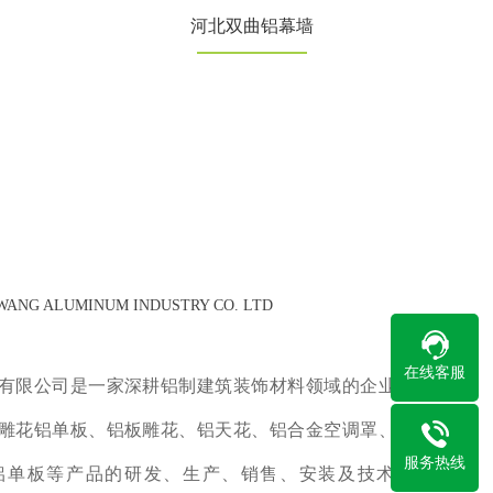
河北双曲铝幕墙
ANG ALUMINUM INDUSTRY CO. LTD
在线客服
限公司是一家深耕铝制建筑装饰材料领域的企业，
雕花铝单板、铝板雕花、铝天花、铝合金空调罩、冲
服务热线
铝单板等产品的研发、生产、销售、安装及技术服