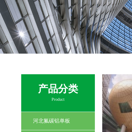
产品分类
Product
河北氟碳铝单板