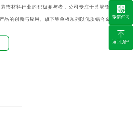
装饰材料行业的积极参与者，公司专注于幕墙铝单
微信咨询
产品的创新与应用。旗下铝单板系列以优质铝合金板
弯成型及表面装饰喷涂工艺打造，具备轻质...
返回顶部