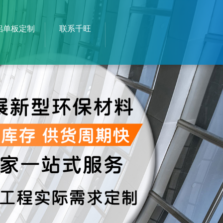
铝单板定制
联系千旺