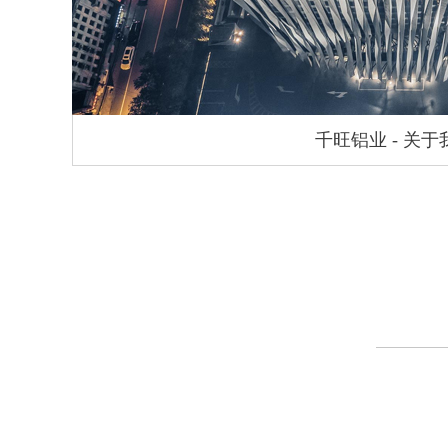
千旺铝业 - 关于