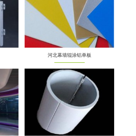
河北幕墙辊涂铝单板