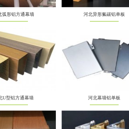
北弧形铝方通幕墙
河北异形氟碳铝单板
北U型铝方通幕墙
河北幕墙铝单板