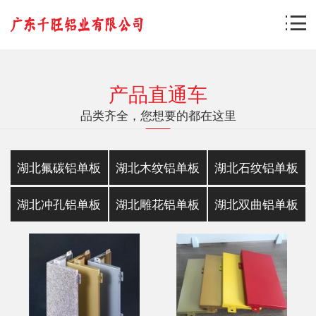
产品直通车
品类齐全，您想要的都在这里
湖北氟碳铝单板
湖北木纹铝单板
湖北石纹铝单板
湖北冲孔铝单板
湖北雕花铝单板
湖北双曲铝单板