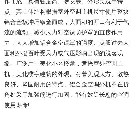
作而成，具有强度高、易安装、外形美观等特
点。其主体结构根据室外空调主机尺寸使用整块
铝合金板冲压钣金而成，大面积的开口有利于气
流的流动，减少风力对空调防护罩的直接作用
力，大大增加铝合金空调罩的强度。克服过去大
面积外墙百叶受风力或气压影响出现的脱落现
象。广泛用于美化小区楼盘，遮掩室外空调主
机，美化楼宇建筑的外观。有着美观大方、散热
良好、坚固耐用的特点。铝合金空调外机罩在折
角处采用加强筋进行加固。能有效延长您的空调
使用寿命!