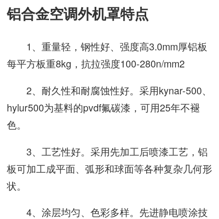
铝合金空调外机罩特点
1、重量轻，钢性好、强度高3.0mm厚铝板
每平方板重8kg，抗拉强度100-280n/mm2
2、耐久性和耐腐蚀性好。采用kynar-500、
hylur500为基料的pvdf氟碳漆，可用25年不褪
色。
3、工艺性好。采用先加工后喷漆工艺，铝
板可加工成平面、弧形和球面等各种复杂几何形
状。
4、涂层均匀、色彩多样。先进静电喷涂技