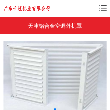
天津铝合金空调外机罩